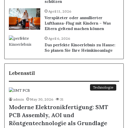
schützen
April 11, 2026
Verspäteter oder annullierter
Lufthansa-Flug mit Kindern – Was
Eltern geltend machen können
April 6, 2026
Das perfekte Kinoerlebnis zu Hause:
So planen Sie Ihre Heimkinoanlage
Lebensstil
Technologie
admin
May 30, 2026
31
Moderne Elektronikfertigung: SMT
PCB Assembly, AOI und
Röntgentechnologie als Grundlage