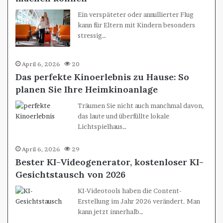
Ein verspäteter oder annullierter Flug
kann für Eltern mit Kindern besonders
stressig…
April 6, 2026
20
Das perfekte Kinoerlebnis zu Hause: So
planen Sie Ihre Heimkinoanlage
Träumen Sie nicht auch manchmal davon,
das laute und überfüllte lokale
Lichtspielhaus…
April 6, 2026
29
Bester KI-Videogenerator, kostenloser KI-
Gesichtstausch von 2026
KI-Videotools haben die Content-
Erstellung im Jahr 2026 verändert. Man
kann jetzt innerhalb…