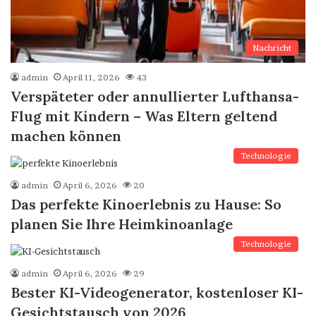
Nachricht
admin
April 11, 2026
43
Verspäteter oder annullierter Lufthansa-
Flug mit Kindern – Was Eltern geltend
machen können
Technologie
admin
April 6, 2026
20
Das perfekte Kinoerlebnis zu Hause: So
planen Sie Ihre Heimkinoanlage
Technologie
admin
April 6, 2026
29
Bester KI-Videogenerator, kostenloser KI-
Gesichtstausch von 2026