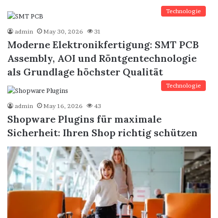
Technologie
admin
May 30, 2026
31
Moderne Elektronikfertigung: SMT PCB
Assembly, AOI und Röntgentechnologie
als Grundlage höchster Qualität
Technologie
admin
May 16, 2026
43
Shopware Plugins für maximale
Sicherheit: Ihren Shop richtig schützen