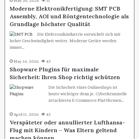
May 30, 2026
31
Moderne Elektronikfertigung: SMT PCB
Assembly, AOI und Röntgentechnologie als
Grundlage höchster Qualität
Die Elektronikindustrie entwickelt sich mit
hoher Geschwindigkeit weiter. Moderne Geräte werden
immer…
May 16, 2026
43
Shopware Plugins für maximale
Sicherheit: Ihren Shop richtig schützen
Die Sicherheit eines Onlineshops ist
heute wichtiger denn je. Cyberkriminelle
attackieren E-Commerce-Plattformen…
April 11, 2026
43
Verspäteter oder annullierter Lufthansa-
Flug mit Kindern – Was Eltern geltend
machen können