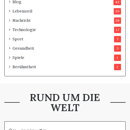
Blog
42
Lebensstil
39
Nachricht
38
Technologie
17
Sport
7
Gesundheit
3
Spiele
1
Berühmtheit
1
RUND UM DIE
WELT