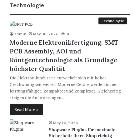
Technologie
Technologie
admin
May 30, 2026
31
Moderne Elektronikfertigung: SMT
PCB Assembly, AOI und
Röntgentechnologie als Grundlage
höchster Qualität
Die Elektronikindustrie entwickelt sich mit hoher
Geschwindigkeit weiter. Moderne Geräte werden immer
leistungsfähiger, kompakter und komplexer. Gleichzeitig
steigen die Anforderungen…
Read More »
May 16, 2026
Shopware Plugins für maximale
Sicherheit: Ihren Shop richtig