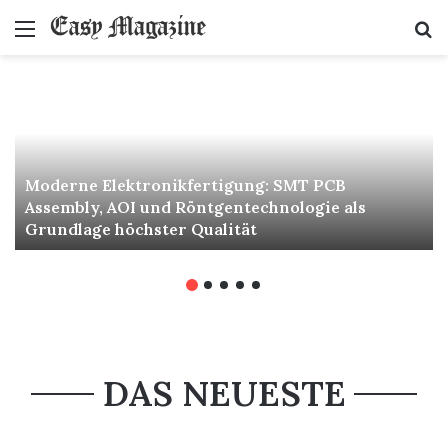
Menu
S
fo
Moderne Elektronikfertigung: SMT PCB
Assembly, AOI und Röntgentechnologie als
Grundlage höchster Qualität
DAS NEUESTE