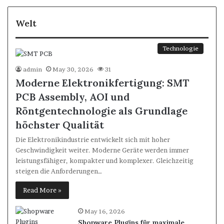
Welt
Technologie
admin
May 30, 2026
31
Moderne Elektronikfertigung: SMT
PCB Assembly, AOI und
Röntgentechnologie als Grundlage
höchster Qualität
Die Elektronikindustrie entwickelt sich mit hoher
Geschwindigkeit weiter. Moderne Geräte werden immer
leistungsfähiger, kompakter und komplexer. Gleichzeitig
steigen die Anforderungen…
Read More »
May 16, 2026
Shopware Plugins für maximale